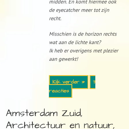
midden. En komt hiermee ook
de eyecatcher meer tot zijn
recht.
Misschien is de horizon rechts
wat aan de lichte kant?
Ik heb er overigens met plezier
aan gewerkt!
Kijk verder »
3
reacties
Amsterdam Zuid,
Architectuur en natuur,