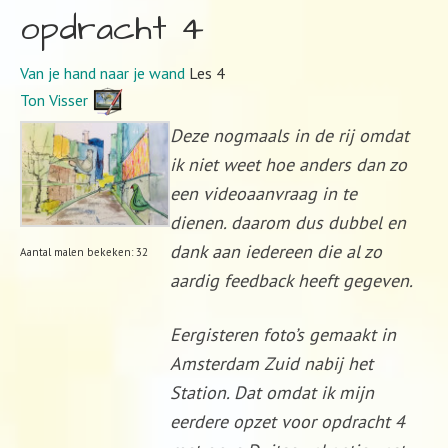
opdracht 4
Van je hand naar je wand
Les 4
Ton Visser
Deze nogmaals in de rij omdat
ik niet weet hoe anders dan zo
een videoaanvraag in te
dienen. daarom dus dubbel en
dank aan iedereen die al zo
Aantal malen bekeken: 32
aardig feedback heeft gegeven.
Eergisteren foto’s gemaakt in
Amsterdam Zuid nabij het
Station. Dat omdat ik mijn
eerdere opzet voor opdracht 4