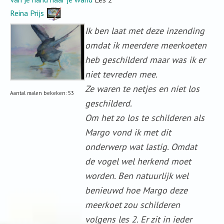
Reina Prijs
Ik ben laat met deze inzending
omdat ik meerdere meerkoeten
heb geschilderd maar was ik er
niet tevreden mee.
Ze waren te netjes en niet los
Aantal malen bekeken: 53
geschilderd.
Om het zo los te schilderen als
Margo vond ik met dit
onderwerp wat lastig. Omdat
de vogel wel herkend moet
worden. Ben natuurlijk wel
benieuwd hoe Margo deze
meerkoet zou schilderen
volgens les 2. Er zit in ieder