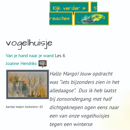
Kijk verder »
5
reacties
vogelhuisje
Van je hand naar je wand
Les 6
Joanne Hendriks
Hallo Margo! Jouw opdracht
was “iets bijzonders zien in het
alledaagse”. Dus ik heb laatst
bij zonsondergang met half
dichtgeknepen ogen eens naar
Aantal malen bekeken: 63
een van onze vogelhuisjes
tegen een winterse