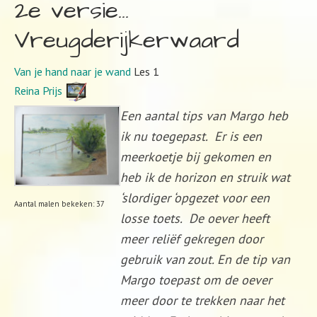
2e versie…
Vreugderijkerwaard
Van je hand naar je wand
Les 1
Reina Prijs
Een aantal tips van Margo heb
ik nu toegepast. Er is een
meerkoetje bij gekomen en
heb ik de horizon en struik wat
‘slordiger ‘opgezet voor een
Aantal malen bekeken: 37
losse toets. De oever heeft
meer reliëf gekregen door
gebruik van zout. En de tip van
Margo toepast om de oever
meer door te trekken naar het