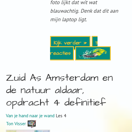
foto lijkt dat wit wat
blauwachtig. Denk dat dit aan
mijn laptop ligt.
Kijk verder »
3
reacties
Zuid As Amsterdam en
de natuur aldaar,
opdracht 4 definitief
Van je hand naar je wand
Les 4
Ton Visser