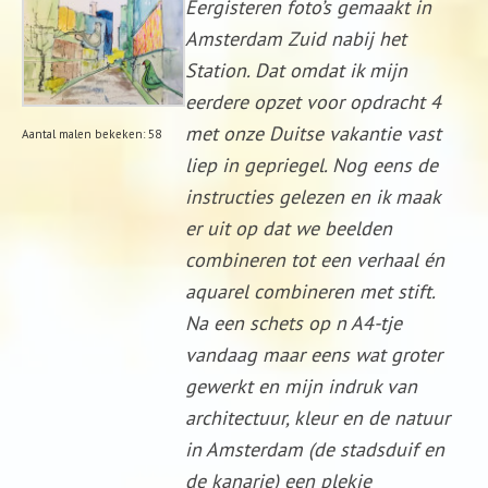
Eergisteren foto’s gemaakt in
Amsterdam Zuid nabij het
Station. Dat omdat ik mijn
eerdere opzet voor opdracht 4
met onze Duitse vakantie vast
Aantal malen bekeken: 58
liep in gepriegel. Nog eens de
instructies gelezen en ik maak
er uit op dat we beelden
combineren tot een verhaal én
aquarel combineren met stift.
Na een schets op n A4-tje
vandaag maar eens wat groter
gewerkt en mijn indruk van
architectuur, kleur en de natuur
in Amsterdam (de stadsduif en
de kanarie) een plekje