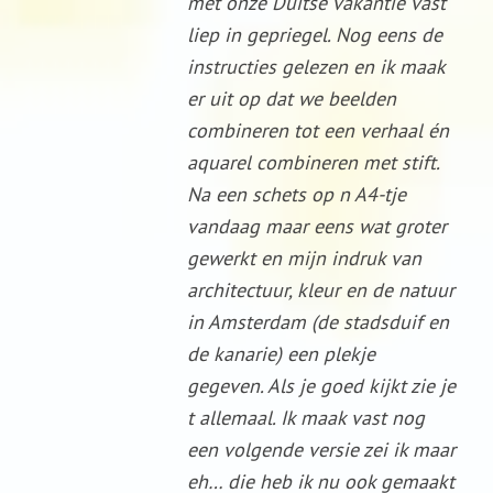
met onze Duitse vakantie vast
liep in gepriegel. Nog eens de
instructies gelezen en ik maak
er uit op dat we beelden
combineren tot een verhaal én
aquarel combineren met stift.
Na een schets op n A4-tje
vandaag maar eens wat groter
gewerkt en mijn indruk van
architectuur, kleur en de natuur
in Amsterdam (de stadsduif en
de kanarie) een plekje
gegeven. Als je goed kijkt zie je
t allemaal. Ik maak vast nog
een volgende versie zei ik maar
eh… die heb ik nu ook gemaakt