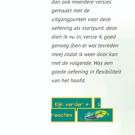
dan ook meerdere versies
gemaakt met de
uitgangpunten voor deze
oefening als startpunt. deze
dien ik nu in, versie 4, goed
genoeg (ben er wel tevreden
mee) zodat ik weer door kan
met de volgende. Was een
goede oefening in flexibiliteit
van het hoofd.
Kijk verder »
2
reacties