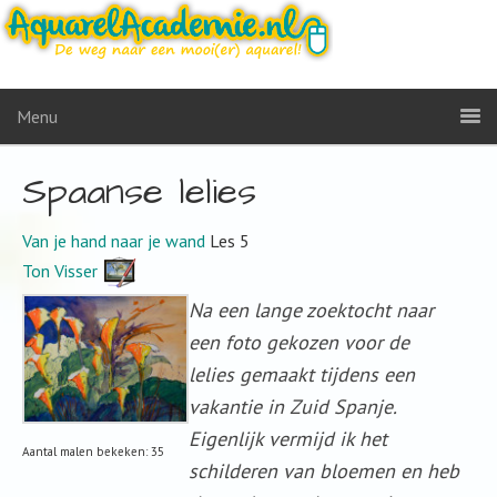
Menu
Spaanse lelies
Van je hand naar je wand
Les 5
Ton Visser
Na een lange zoektocht naar
een foto gekozen voor de
lelies gemaakt tijdens een
vakantie in Zuid Spanje.
Eigenlijk vermijd ik het
Aantal malen bekeken: 35
schilderen van bloemen en heb