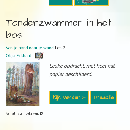
Tonderzwammen in het
bos
Van je hand naar je wand
Les 2
Olga Eckhardt
Leuke opdracht, met heel nat
papier geschilderd.
Kijk verder »
1 reactie
Aantal malen bekeken: 15