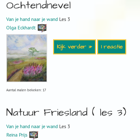
Ochtendnevel
Van je hand naar je wand
Les 3
Olga Eckhardt
Kijk verder »
1 reactie
Aantal malen bekeken: 17
Natuur Friesland ( les 3)
Van je hand naar je wand
Les 3
Reina Prijs