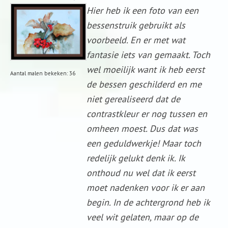
Hier heb ik een foto van een
bessenstruik gebruikt als
voorbeeld. En er met wat
fantasie iets van gemaakt. Toch
wel moeilijk want ik heb eerst
Aantal malen bekeken: 36
de bessen geschilderd en me
niet gerealiseerd dat de
contrastkleur er nog tussen en
omheen moest. Dus dat was
een geduldwerkje! Maar toch
redelijk gelukt denk ik. Ik
onthoud nu wel dat ik eerst
moet nadenken voor ik er aan
begin. In de achtergrond heb ik
veel wit gelaten, maar op de