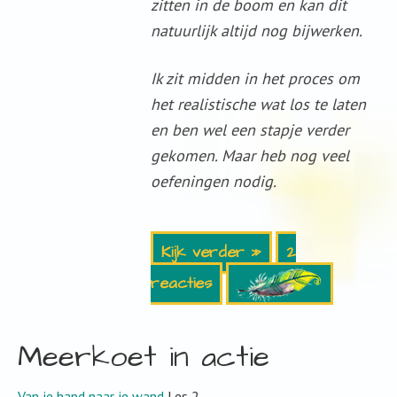
zitten in de boom en kan dit
natuurlijk altijd nog bijwerken.
Ik zit midden in het proces om
het realistische wat los te laten
en ben wel een stapje verder
gekomen. Maar heb nog veel
oefeningen nodig.
Kijk verder »
2
reacties
Meerkoet in actie
Van je hand naar je wand
Les 2