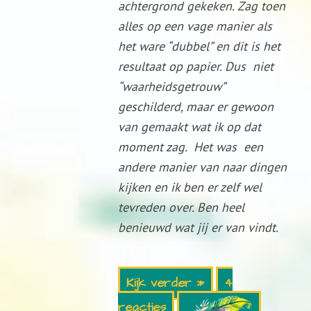
achtergrond gekeken. Zag toen
alles op een vage manier als
het ware “dubbel” en dit is het
resultaat op papier. Dus niet
“waarheidsgetrouw”
geschilderd, maar er gewoon
van gemaakt wat ik op dat
moment zag. Het was een
andere manier van naar dingen
kijken en ik ben er zelf wel
tevreden over. Ben heel
benieuwd wat jij er van vindt.
Kijk verder »
4
reacties