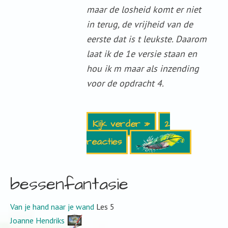
maar de losheid komt er niet
in terug, de vrijheid van de
eerste dat is t leukste. Daarom
laat ik de 1e versie staan en
hou ik m maar als inzending
voor de opdracht 4.
Kijk verder »
2
reacties
bessenfantasie
Van je hand naar je wand
Les 5
Joanne Hendriks