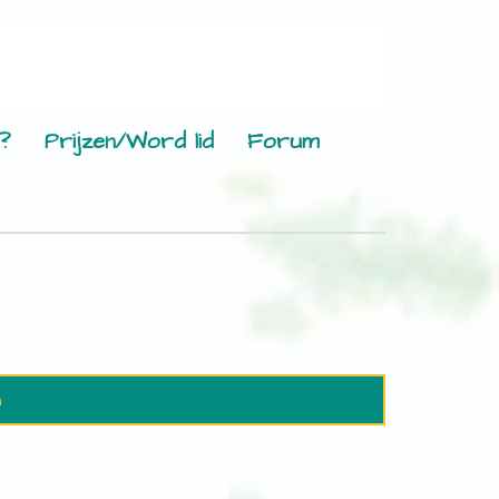
?
Prijzen/Word lid
Forum
n