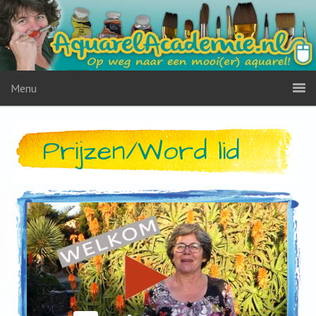
Menu
Prijzen/Word lid