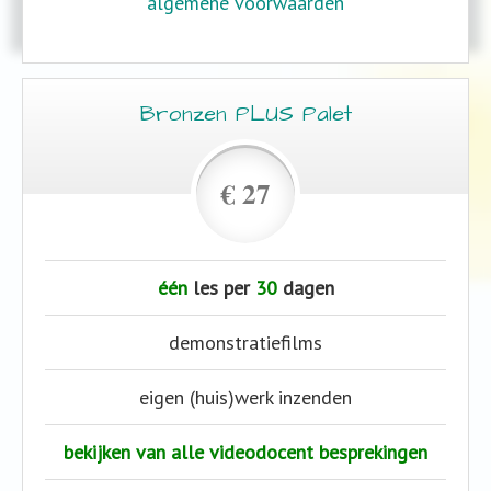
algemene voorwaarden
Bronzen PLUS Palet
€ 27
één
les per
30
dagen
demonstratiefilms
eigen (huis)werk inzenden
bekijken van alle videodocent besprekingen