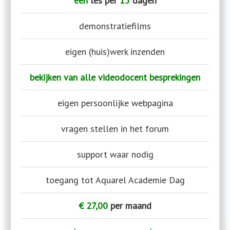
één
les per
15
dagen
demonstratiefilms
eigen (huis)werk inzenden
bekijken van alle videodocent besprekingen
eigen persoonlijke webpagina
vragen stellen in het forum
support waar nodig
toegang tot Aquarel Academie Dag
€ 27,00
per maand