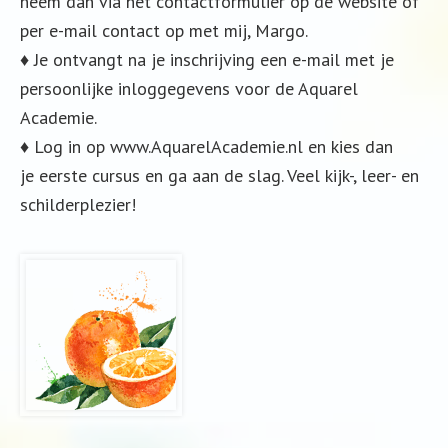
neem dan via het contactformulier op de website of
per e-mail contact op met mij, Margo.
♦ Je ontvangt na je inschrijving een e-mail met je
persoonlijke inloggegevens voor de Aquarel
Academie.
♦ Log in op www.AquarelAcademie.nl en kies dan
je eerste cursus en ga aan de slag. Veel kijk-, leer- en
schilderplezier!