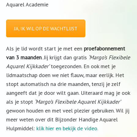
Aquarel Academie
JA, IK WIL OP DE WACHTLIJST
Als je lid wordt start je met een
proefabonnement
van 3 maanden
. Jij krijgt dan gratis
‘Margo’s Flexibele
Aquarel Kijkkader’
toegezonden. En ook met je
lidmaatschap doen we niet flauw, maar eerlijk. Het
stopt automatisch na drie maanden, tenzij je zelf
aangeeft dat je door wilt gaan. Uiteraard mag je ook
als je stopt
‘Margo’s Flexibele Aquarel Kijkkader’
gewoon houden en met veel plezier gebruiken. Wil jij
meer weten over dit Bijzonder Handige Aquarel
Hulpmiddel:
klik hier en bekijk de video.