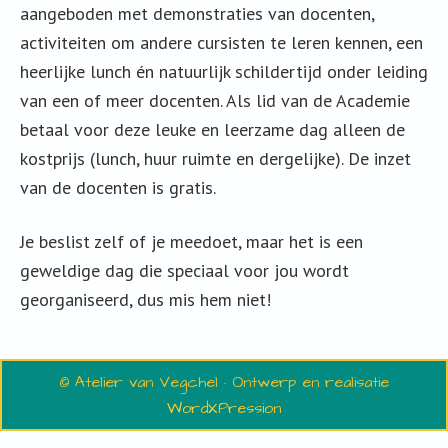
aangeboden met demonstraties van docenten,
activiteiten om andere cursisten te leren kennen, een
heerlijke lunch én natuurlijk schildertijd onder leiding
van een of meer docenten. Als lid van de Academie
betaal voor deze leuke en leerzame dag alleen de
kostprijs (lunch, huur ruimte en dergelijke). De inzet
van de docenten is gratis.
Je beslist zelf of je meedoet, maar het is een
geweldige dag die speciaal voor jou wordt
georganiseerd, dus mis hem niet!
© Atelier van Vegchel · Ontwerp en realisatie
WordXPression