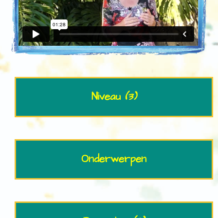
Niveau
(3)
Onderwerpen