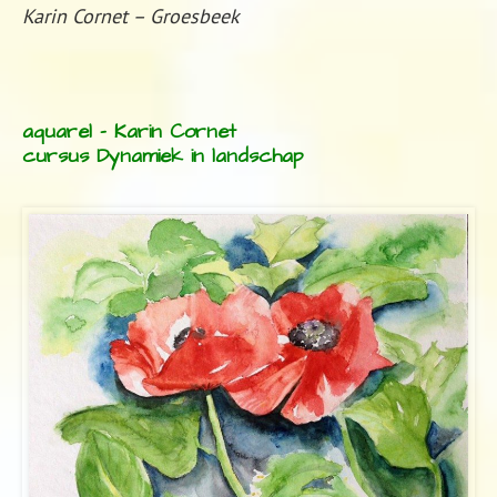
Karin Cornet – Groesbeek
aquarel – Karin Cornet
cursus Dynamiek in landschap