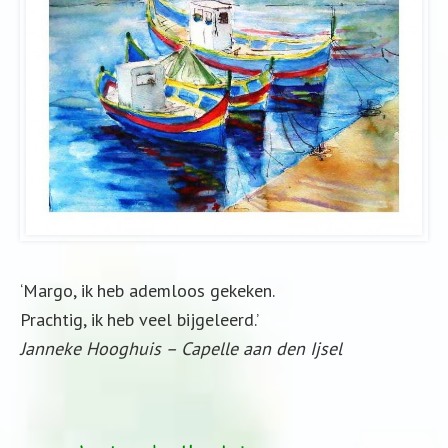
‘Margo, ik heb ademloos gekeken.
Prachtig, ik heb veel bijgeleerd.’
Janneke Hooghuis – Capelle aan den Ijsel