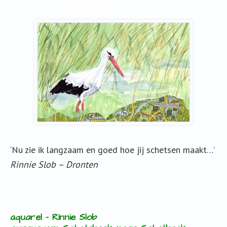
‘Nu zie ik langzaam en goed hoe jij schetsen maakt…’
Rinnie Slob – Dronten
aquarel – Rinnie Slob