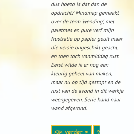
dus hoezo is dat dan de
opdracht? Mindmap gemaakt
over de term ‘wending’, met
paletmes en pure verf mijn
frustratie op papier geuit maar
die versie ongeschikt geacht,
en toen toch vanmiddag rust.
Eerst wilde ik er nog een
kleurig geheel van maken,
maar nu op tijd gestopt en de
rust van de avond in dit werkje
weergegeven. Serie hand naar
wand afgerond.
Kijk verder »
9