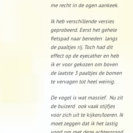
me recht in de ogen aankeek.
Ik heb verschillende versies
geprobeerd. Eerst het gehele
fietspad naar beneden langs
de paaltjes rij. Toch had dit
effect op de eyecather en heb
ik er voor gekozen om boven
de laatste 3 paaltjes de bomen
te vervagen tot heel weinig.
De vogel is wat massief. Nu zit
de buizerd ook vaak stijfjes
voor zich uit te kijken/loeren. Ik
moet zeggen dat ik het lastig
vond om met deze achtergrond