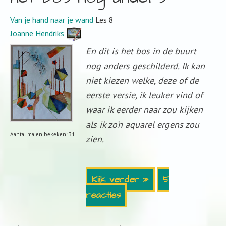
Van je hand naar je wand
Les 8
Joanne Hendriks
En dit is het bos in de buurt
nog anders geschilderd. Ik kan
niet kiezen welke, deze of de
eerste versie, ik leuker vind of
waar ik eerder naar zou kijken
als ik zo’n aquarel ergens zou
Aantal malen bekeken: 31
zien.
Kijk verder »
5
reacties