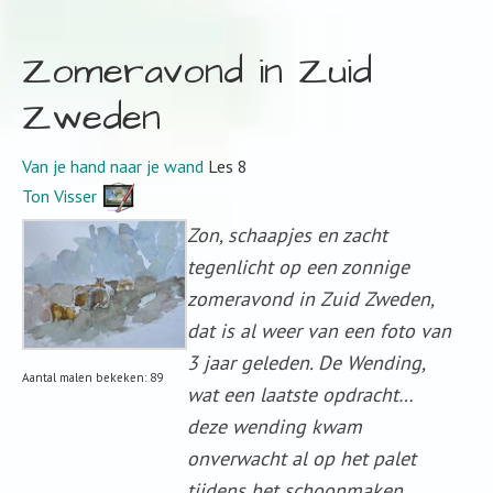
Zomeravond in Zuid
Zweden
Van je hand naar je wand
Les 8
Ton Visser
Zon, schaapjes en zacht
tegenlicht op een zonnige
zomeravond in Zuid Zweden,
dat is al weer van een foto van
3 jaar geleden. De Wending,
Aantal malen bekeken: 89
wat een laatste opdracht…
deze wending kwam
onverwacht al op het palet
tijdens het schoonmaken