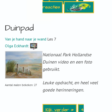
reacties
Duinpad
Van je hand naar je wand
Les 7
Olga Eckhardt
Nationaal Park Hollandse
Duinen video en een foto
gebruikt.
Leuke opdracht, en heel veel
Aantal malen bekeken: 27
goede herinneringen.
Kijk verder »
4