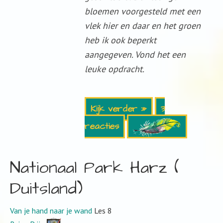
bloemen voorgesteld met een
vlek hier en daar en het groen
heb ik ook beperkt
aangegeven. Vond het een
leuke opdracht.
Kijk verder »
3
reacties
Nationaal Park Harz (
Duitsland)
Van je hand naar je wand
Les 8