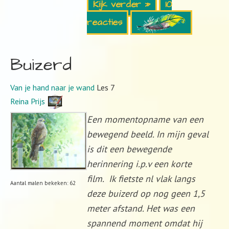
Kijk verder »
10
reacties
Buizerd
Van je hand naar je wand
Les 7
Reina Prijs
Een momentopname van een
bewegend beeld. In mijn geval
is dit een bewegende
herinnering i.p.v een korte
film. Ik fietste nl vlak langs
Aantal malen bekeken: 62
deze buizerd op nog geen 1,5
meter afstand. Het was een
spannend moment omdat hij