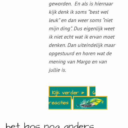
geworden. En als is hiernaar
kijk denk ik soms “best wel
leuk” en dan weer soms “niet
mijn ding”. Dus eigenlijk weet
ik niet echt wat ik ervan moet
denken. Dan uiteindelijk maar
opgestuurd en horen wat de
mening van Margo en van
jullie is.
Kijk verder »
6
reacties
het bos nog anders