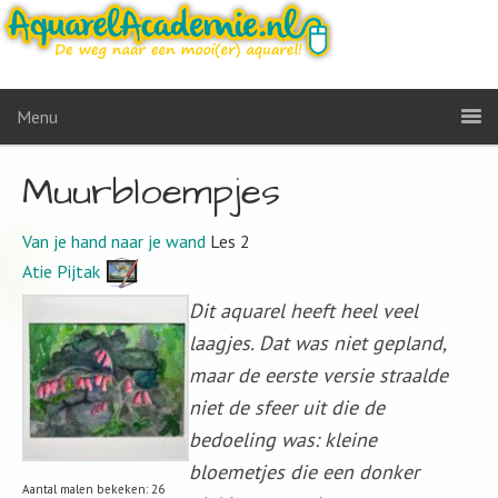
Menu
Muurbloempjes
Van je hand naar je wand
Les 2
Atie Pijtak
Dit aquarel heeft heel veel
laagjes. Dat was niet gepland,
maar de eerste versie straalde
niet de sfeer uit die de
bedoeling was: kleine
bloemetjes die een donker
Aantal malen bekeken: 26