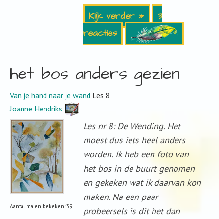
Kijk verder »
3
reacties
het bos anders gezien
Van je hand naar je wand
Les 8
Joanne Hendriks
Les nr 8: De Wending. Het
moest dus iets heel anders
worden. Ik heb een foto van
het bos in de buurt genomen
en gekeken wat ik daarvan kon
maken. Na een paar
Aantal malen bekeken: 39
probeersels is dit het dan