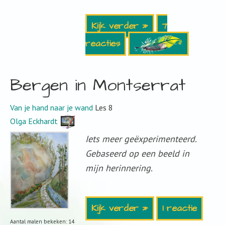
Kijk verder »
7
reacties
Bergen in Montserrat
Van je hand naar je wand
Les 8
Olga Eckhardt
Iets meer geëxperimenteerd.
Gebaseerd op een beeld in
mijn herinnering.
Kijk verder »
1 reactie
Aantal malen bekeken: 14