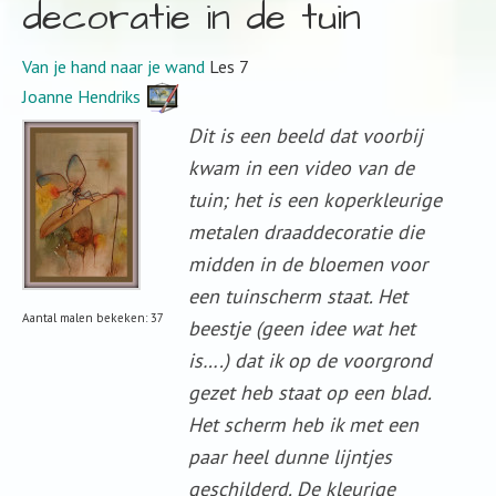
decoratie in de tuin
Van je hand naar je wand
Les 7
Joanne Hendriks
Dit is een beeld dat voorbij
kwam in een video van de
tuin; het is een koperkleurige
metalen draaddecoratie die
midden in de bloemen voor
een tuinscherm staat. Het
Aantal malen bekeken: 37
beestje (geen idee wat het
is….) dat ik op de voorgrond
gezet heb staat op een blad.
Het scherm heb ik met een
paar heel dunne lijntjes
geschilderd. De kleurige