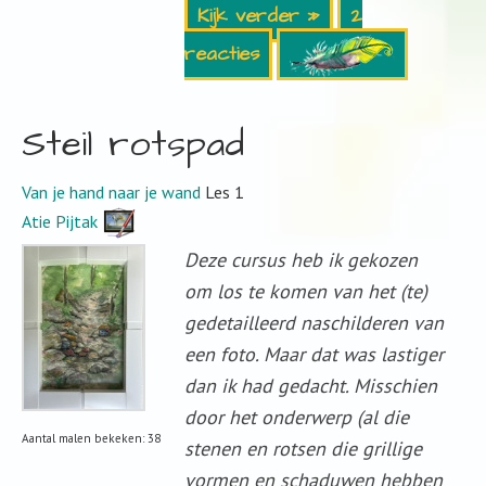
Kijk verder »
2
reacties
Steil rotspad
Van je hand naar je wand
Les 1
Atie Pijtak
Deze cursus heb ik gekozen
om los te komen van het (te)
gedetailleerd naschilderen van
een foto. Maar dat was lastiger
dan ik had gedacht. Misschien
door het onderwerp (al die
Aantal malen bekeken: 38
stenen en rotsen die grillige
vormen en schaduwen hebben