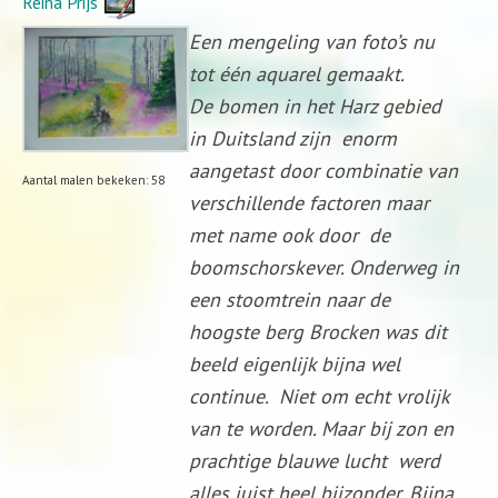
Reina Prijs
Een mengeling van foto’s nu
tot één aquarel gemaakt.
De bomen in het Harz gebied
in Duitsland zijn enorm
aangetast door combinatie van
Aantal malen bekeken: 58
verschillende factoren maar
met name ook door de
boomschorskever. Onderweg in
een stoomtrein naar de
hoogste berg Brocken was dit
beeld eigenlijk bijna wel
continue. Niet om echt vrolijk
van te worden. Maar bij zon en
prachtige blauwe lucht werd
alles juist heel bijzonder. Bijna