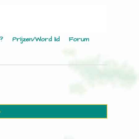
?
Prijzen/Word lid
Forum
n