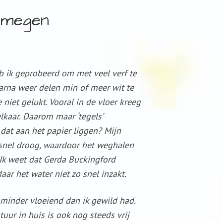
jmegen
b ik geprobeerd om met veel verf te
arna weer delen min of meer wit te
niet gelukt. Vooral in de vloer kreeg
elkaar. Daarom maar ‘tegels’
 dat aan het papier liggen? Mijn
snel droog, waardoor het weghalen
 Ik weet dat Gerda Buckingford
aar het water niet zo snel inzakt.
 minder vloeiend dan ik gewild had.
uur in huis is ook nog steeds vrij