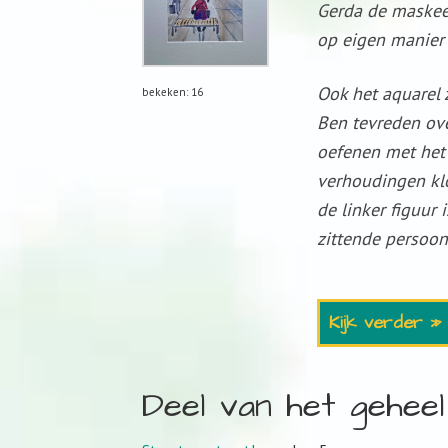
Gerda de maskeer
op eigen manier
Ook het aquarel 
bekeken: 16
Ben tevreden ove
oefenen met het
verhoudingen kl
de linker figuur i
zittende persoon
Kijk verder »
Deel van het geheel