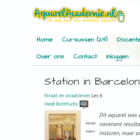
Home
Cursussen (29)
Docente
Over ons
Contact
Inloggen
Station in Barcelon
Straat en straatleven
Les 6
Heidi Rothfuchs
Dit aquarel was 
navenant resulta
Aantal
malen
insturen, maar o