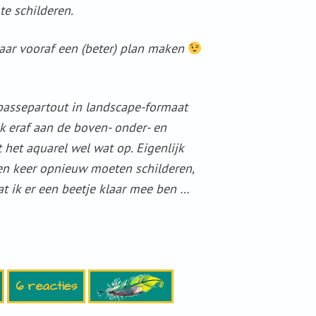
te schilderen.
aar vooraf een (beter) plan maken
passepartout in landscape-formaat
uk eraf aan de boven- onder- en
 het aquarel wel wat op. Eigenlijk
en keer opnieuw moeten schilderen,
at ik er een beetje klaar mee ben …
6 reacties