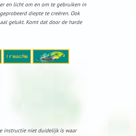
r en licht om en om te gebruiken in
geprobeerd diepte te creëren. Ook
maal gelukt. Komt dat door de harde
1 reactie
 instructie niet duidelijk is waar