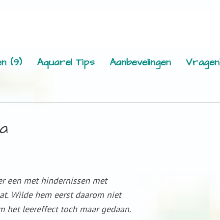
n (9)
Aquarel Tips
Aanbevelingen
Vragen
a
er een met hindernissen met
at. Wilde hem eerst daarom niet
m het leereffect toch maar gedaan.