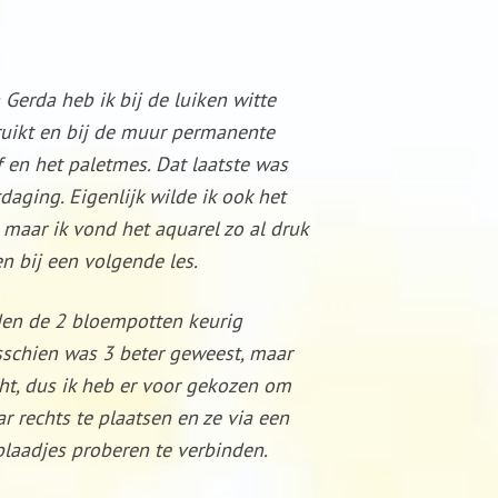
 Gerda heb ik bij de luiken witte
ruikt en bij de muur permanente
 en het paletmes. Dat laatste was
aging. Eigenlijk wilde ik ook het
 maar ik vond het aquarel zo al druk
n bij een volgende les.
den de 2 bloempotten keurig
sschien was 3 beter geweest, maar
cht, dus ik heb er voor gekozen om
r rechts te plaatsen en ze via een
blaadjes proberen te verbinden.