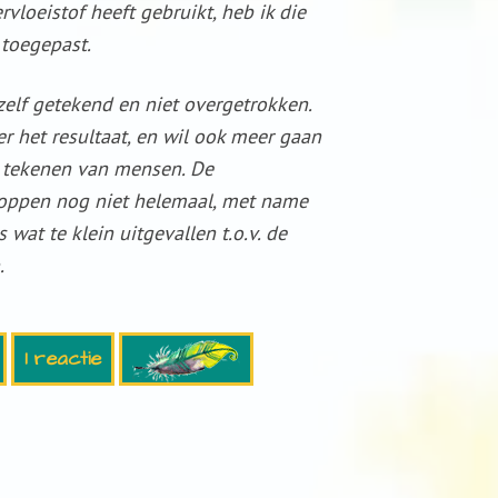
vloeistof heeft gebruikt, heb ik die
 toegepast.
zelf getekend en niet overgetrokken.
r het resultaat, en wil ook meer gaan
 tekenen van mensen. De
oppen nog niet helemaal, met name
s wat te klein uitgevallen t.o.v. de
.
1 reactie