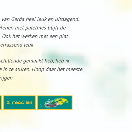
n van Gerda heel leuk en uitdagend.
fenen met paletmes blijft de
. Ook het werken met een plat
verrassend leuk.
schillende gemaakt heb, heb ik
 in te sturen. Hoop daar het meeste
ijgen.
2 reacties