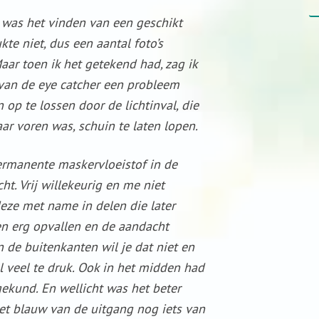
 was het vinden van een geschikt
kte niet, dus een aantal foto’s
ar toen ik het getekend had, zag ik
van de eye catcher een probleem
 op te lossen door de lichtinval, die
aar voren was, schuin te laten lopen.
ermanente maskervloeistof in de
t. Vrij willekeurig en me niet
deze met name in delen die later
n erg opvallen en de aandacht
n de buitenkanten wil je dat niet en
 veel te druk. Ook in het midden had
ekund. En wellicht was het beter
et blauw van de uitgang nog iets van