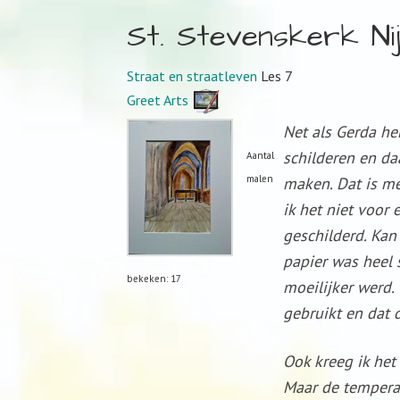
St. Stevenskerk Ni
Straat en straatleven
Les 7
Greet Arts
Net als Gerda he
schilderen en da
Aantal
malen
maken. Dat is me 
ik het niet voor 
geschilderd. Kan
papier was heel 
bekeken: 17
moeilijker werd.
gebruikt en dat d
Ook kreeg ik het
Maar de temperat