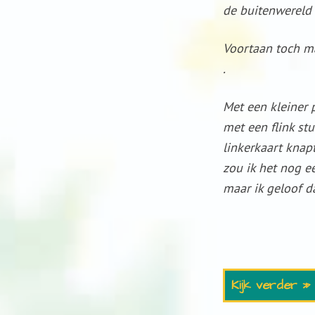
de buitenwereld 
Voortaan toch m
.
Met een kleiner 
met een flink st
linkerkaart knapt
zou ik het nog e
maar ik geloof d
Kijk verder »