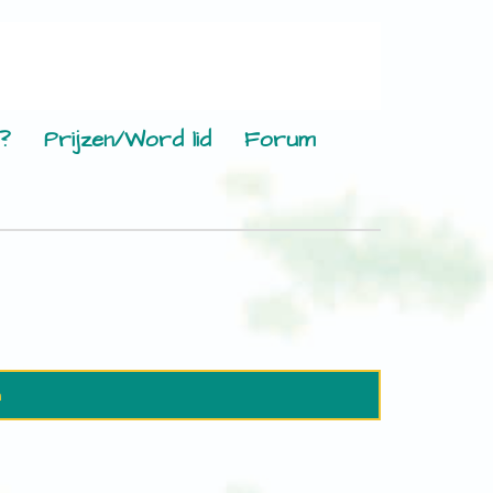
?
Prijzen/Word lid
Forum
n