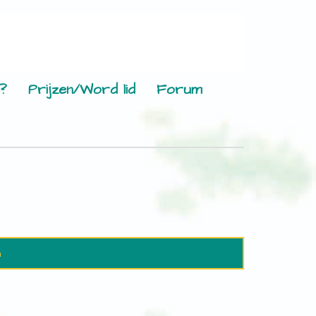
?
Prijzen/Word lid
Forum
n