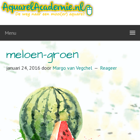
Menu
meloen-groen
januari 24, 2016
door
Margo van Vegchel
Reageer