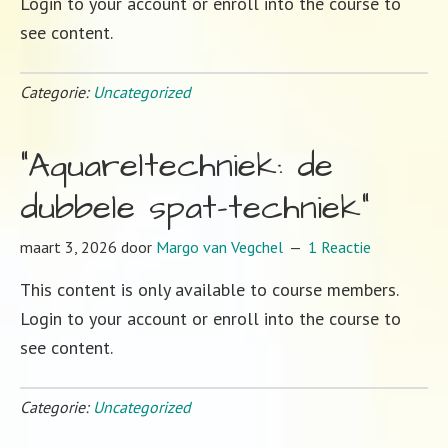
Login to your account or enroll into the course to
see content.
Categorie:
Uncategorized
“Aquareltechniek: de
dubbele spat-techniek”
maart 3, 2026
door
Margo van Vegchel
1 Reactie
This content is only available to course members.
Login to your account or enroll into the course to
see content.
Categorie:
Uncategorized