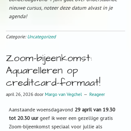
nieuwe cursus, noteer deze datum alvast in je
agenda!
Categorie:
Uncategorized
Zoom-bijeenkomst:
Aquarelleren op
creditcard-formaat!
april 26, 2026
door
Margo van Vegchel
Reageer
Aanstaande woensdagavond
29 april van 19.30
tot 20.30 uur
geef ik weer een gezellige gratis
Zoom-bijeenkomst speciaal voor jullie als