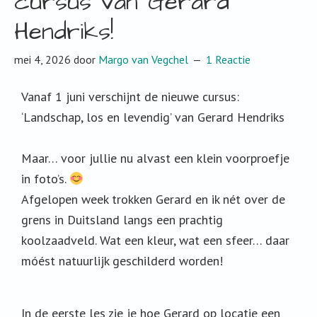
cursus van Gerard
Hendriks!
mei 4, 2026
door
Margo van Vegchel
1 Reactie
Vanaf 1 juni verschijnt de nieuwe cursus:
‘Landschap, los en levendig’ van Gerard Hendriks
Maar… voor jullie nu alvast een klein voorproefje
in foto’s.
Afgelopen week trokken Gerard en ik nét over de
grens in Duitsland langs een prachtig
koolzaadveld. Wat een kleur, wat een sfeer… daar
móést natuurlijk geschilderd worden!
In de eerste les zie je hoe Gerard op locatie een