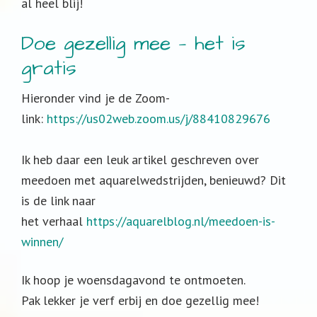
al heel blij!
Doe gezellig mee — het is
gratis
Hieronder vind je de Zoom-
link:
https://us02web.zoom.us/j/88410829676
Ik heb daar een leuk artikel geschreven over
meedoen met aquarelwedstrijden, benieuwd? Dit
is de link naar
het verhaal
https://aquarelblog.nl/meedoen-is-
winnen/
Ik hoop je woensdagavond te ontmoeten.
Pak lekker je verf erbij en doe gezellig mee!