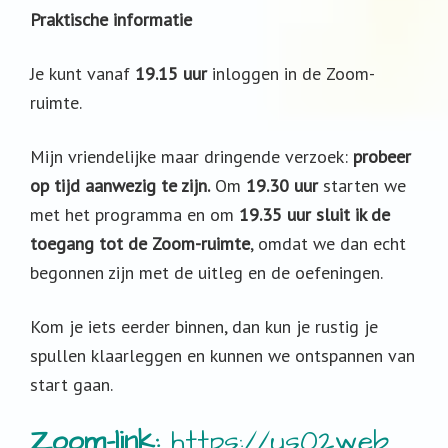
Praktische informatie
Je kunt vanaf
19.15 uur
inloggen in de Zoom-
ruimte.
Mijn vriendelijke maar dringende verzoek:
probeer
op tijd aanwezig te zijn.
Om
19.30 uur
starten we
met het programma en om
19.35 uur sluit ik de
toegang tot de Zoom-ruimte
, omdat we dan echt
begonnen zijn met de uitleg en de oefeningen.
Kom je iets eerder binnen, dan kun je rustig je
spullen klaarleggen en kunnen we ontspannen van
start gaan.
Zoom-link:
https://us02web.