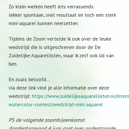
Zo klein werken heeft iets verrassends:
lekker spontaan, snel resultaat en toch een sterk
mini-aquarel kunnen neerzetten.
Tijdens de Zoom vertelde ik ook over de leuke
wedstrijd die is uitgeschreven door de De
Zuidelijke Aquarellisten, waar ik zelf ook lid van
ben.
En zoals beloofd…
via deze link vind je alle informatie over deze
wedstrijd:
https://www.zuidelijkeaquarellisten.nl/inter
watercolor-contest/wedstrijd-mini-aquarel
PS de volgende zoombijeenkomst
donderdagavond 4 juni gaat over onderstaande