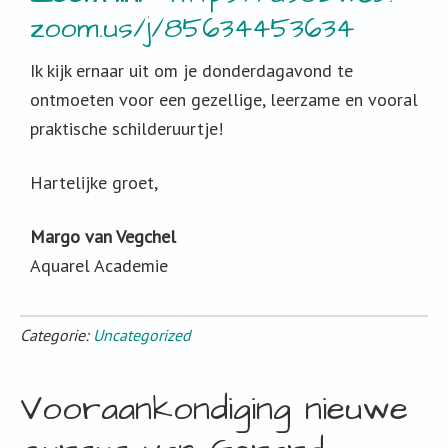
zoom.us/j/85634453634
Ik kijk ernaar uit om je donderdagavond te
ontmoeten voor een gezellige, leerzame en vooral
praktische schilderuurtje!
Hartelijke groet,
Margo van Vegchel
Aquarel Academie
Categorie:
Uncategorized
Vooraankondiging nieuwe