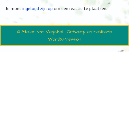
Je moet
ingelogd zijn op
om een reactie te plaatsen.
© Atelier van Vegchel · Ontwerp en realisatie
WordXPression