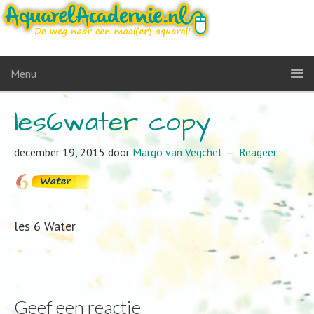
Menu
les6water copy
december 19, 2015
door
Margo van Vegchel
Reageer
les 6 Water
Geef een reactie