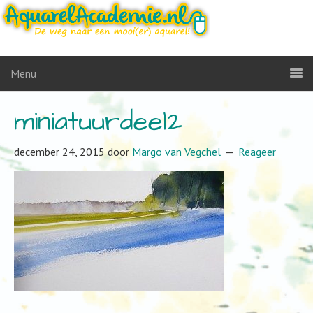
Menu
miniatuurdeel2
december 24, 2015
door
Margo van Vegchel
Reageer