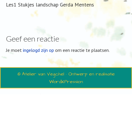
Les1 Stukjes landschap Gerda Mentens
Geef een reactie
Je moet
ingelogd zijn op
om een reactie te plaatsen.
© Atelier van Vegchel · Ontwerp en realisatie
WordXPression