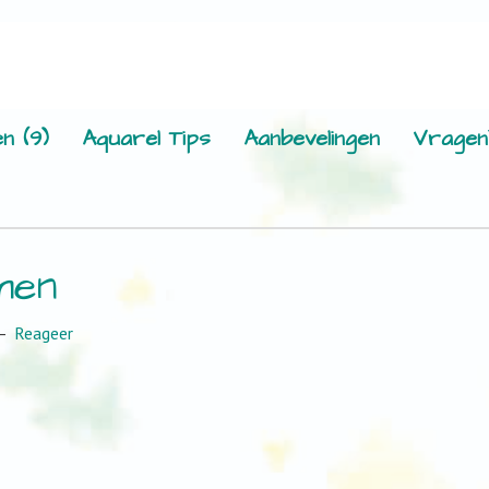
n (9)
Aquarel Tips
Aanbevelingen
Vragen
men
Reageer