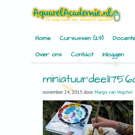
Home
Cursussen (29)
Docente
Over ons
Contact
Inloggen
miniatuurdeel175
november 24, 2015
door
Margo van Vegchel