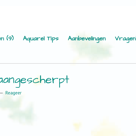
n (9)
Aquarel Tips
Aanbevelingen
Vragen
6aangescherpt
Reageer