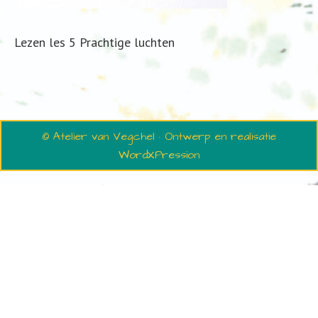
Lezen les 5 Prachtige luchten
© Atelier van Vegchel · Ontwerp en realisatie
WordXPression