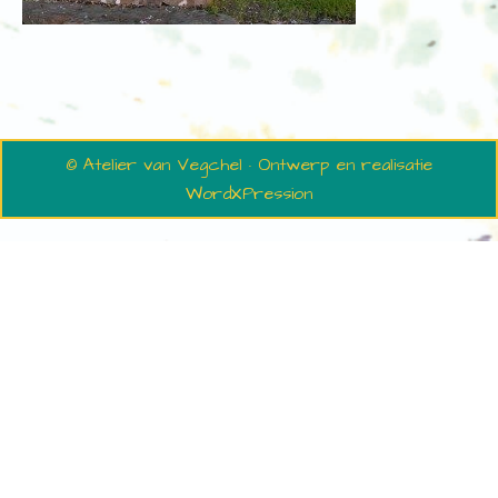
© Atelier van Vegchel · Ontwerp en realisatie
WordXPression