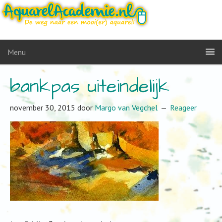
Menu
bankpas uiteindelijk
november 30, 2015
door
Margo van Vegchel
Reageer