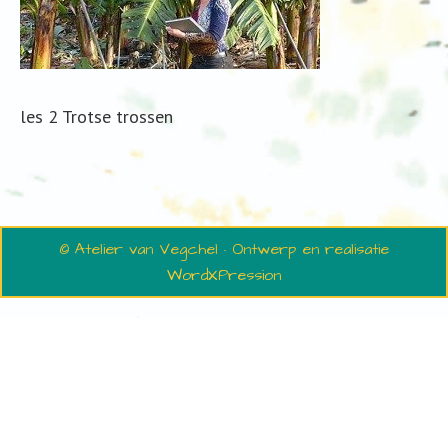
les 2 Trotse trossen
© Atelier van Vegchel · Ontwerp en realisatie
WordXPression