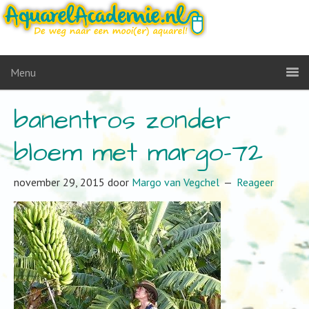
Menu
banentros zonder
bloem met margo-72
november 29, 2015
door
Margo van Vegchel
Reageer