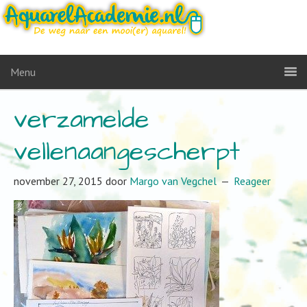
Menu
verzamelde
vellenaangescherpt
november 27, 2015
door
Margo van Vegchel
Reageer