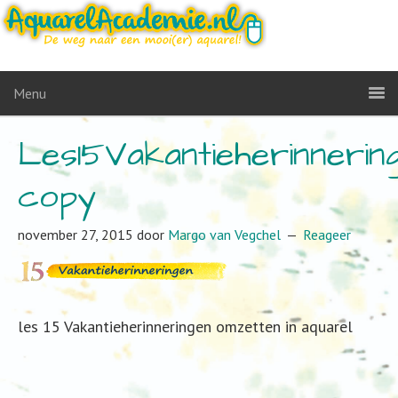
Menu
Les15Vakantieherinnerin
copy
november 27, 2015
door
Margo van Vegchel
Reageer
les 15 Vakantieherinneringen omzetten in aquarel