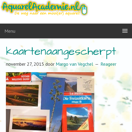
Menu
kaartenaangescherpt
november 27, 2015
door
Margo van Vegchel
Reageer