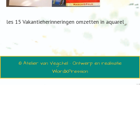
les 15 Vakantieherinneringen omzetten in aquarel
© Atelier van Vegchel · Ontwerp en realisatie
WordXPression