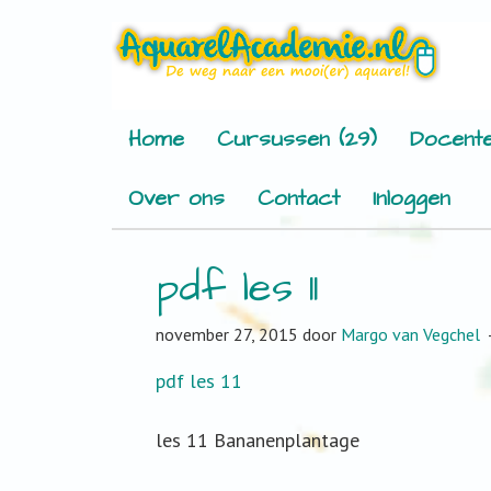
Home
Cursussen (29)
Docente
Over ons
Contact
Inloggen
pdf les 11
november 27, 2015
door
Margo van Vegchel
pdf les 11
les 11 Bananenplantage