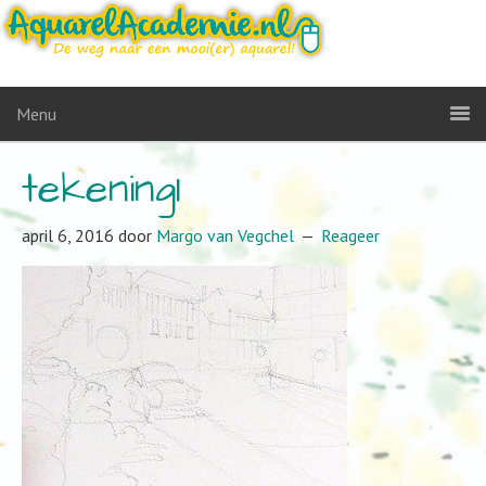
Menu
tekening1
april 6, 2016
door
Margo van Vegchel
Reageer