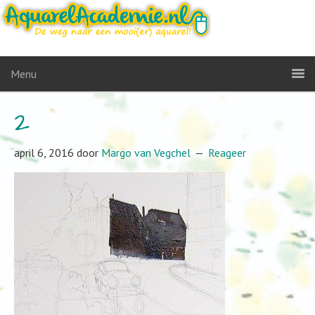
Menu
2
april 6, 2016
door
Margo van Vegchel
Reageer