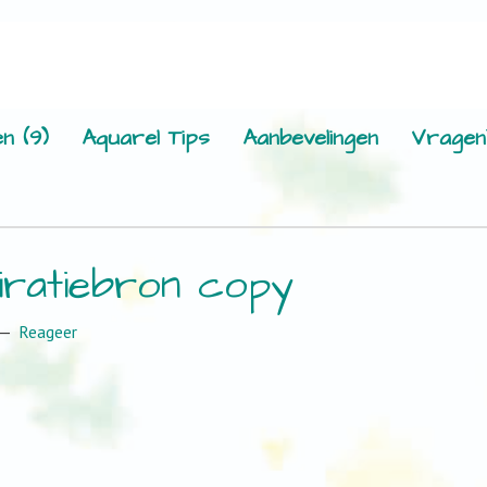
n (9)
Aquarel Tips
Aanbevelingen
Vragen
piratiebron copy
Reageer