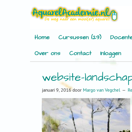
Home
Cursussen (29)
Docente
Over ons
Contact
Inloggen
website-landscha
januari 9, 2016
door
Margo van Vegchel
R