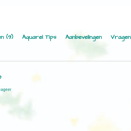
n (9)
Aquarel Tips
Aanbevelingen
Vragen
p
eageer