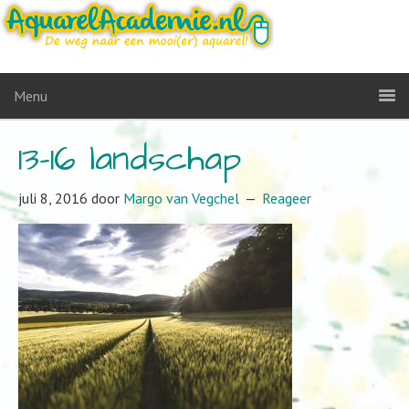
Menu
13-16 landschap
juli 8, 2016
door
Margo van Vegchel
Reageer