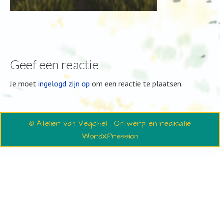
Geef een reactie
Je moet
ingelogd zijn op
om een reactie te plaatsen.
© Atelier van Vegchel · Ontwerp en realisatie
WordXPression