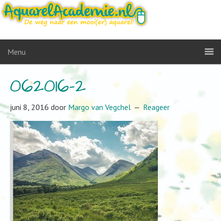
Menu
062016-2
juni 8, 2016
door
Margo van Vegchel
Reageer