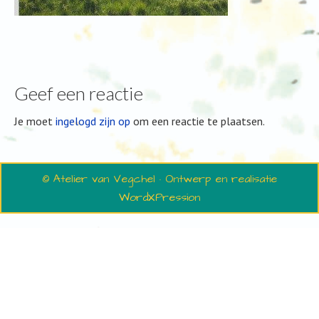
Geef een reactie
Je moet
ingelogd zijn op
om een reactie te plaatsen.
© Atelier van Vegchel · Ontwerp en realisatie
WordXPression