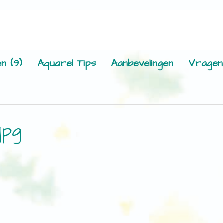
n (9)
Aquarel Tips
Aanbevelingen
Vragen
jpg