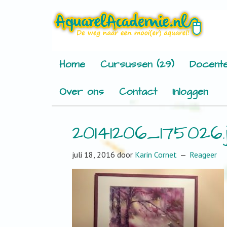
Home
Cursussen (29)
Docente
Over ons
Contact
Inloggen
20141206_175026.
juli 18, 2016
door
Karin Cornet
Reageer