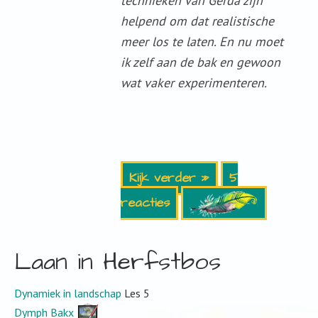
technieken van Gerda zijn
helpend om dat realistische
meer los te laten. En nu moet
ik zelf aan de bak en gewoon
wat vaker experimenteren.
Kijk verder »
5
reacties
Laan in Herfstbos
Dynamiek in landschap
Les 5
Dymph Bakx