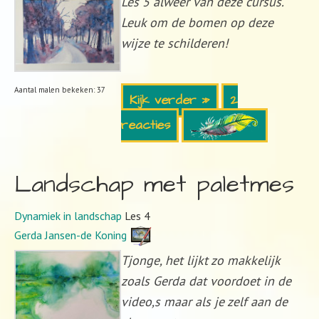
Les 5 alweer van deze cursus.
Leuk om de bomen op deze
wijze te schilderen!
Aantal malen bekeken: 37
Kijk verder »
2
reacties
Landschap met paletmes
Dynamiek in landschap
Les 4
Gerda Jansen-de Koning
Tjonge, het lijkt zo makkelijk
zoals Gerda dat voordoet in de
video,s maar als je zelf aan de