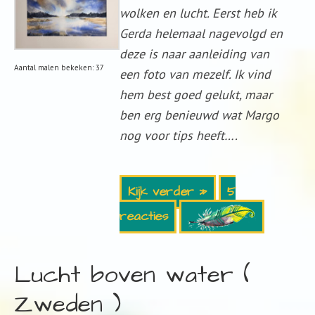
wolken en lucht. Eerst heb ik
Gerda helemaal nagevolgd en
deze is naar aanleiding van
Aantal malen bekeken: 37
een foto van mezelf. Ik vind
hem best goed gelukt, maar
ben erg benieuwd wat Margo
nog voor tips heeft….
Kijk verder »
5
reacties
Lucht boven water (
Zweden )