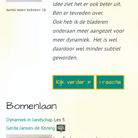
idee ziet het er ook beter uit.
Aantal malen bekeken: 18
Ben er tevreden over.
Ook heb ik de bladeren
onderaan meer aangezet voor
meer dynamiek. Het is wel
daardoor wel minder subtiel
geworden.
Kijk verder »
1 reactie
Bomenlaan
Dynamiek in landschap
Les 5
Gerda Jansen-de Koning