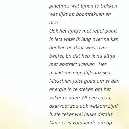
paletmes wat lijnen te trekken
wat lijkt op boomtakken en
gras.
Ook het lijntje met reliëf paint
is iets waar ik lang over na kan
denken en daar weer over
twijfel. En dat heb ik nu altijd
met abstract werken. Het
maakt me eigenlijk onzeker.
Misschien juist goed om er dan
energie in te steken om het
vaker te doen. Of een cursus
daarvoor zou ook welkom zijn!
Ik zie zeker wel leuke details.
Maar er is voldoende om op