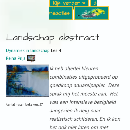
Kijk verder »
2
reacties
Landschap abstract
Dynamiek in landschap
Les 4
Reina Prijs
Ik heb allerlei kleuren
combinaties uitgeprobeerd op
goedkoop aquarelpapier. Deze
sprak mij het meeste aan. Het
was een intensieve bezigheid
Aantal malen bekeken: 57
aangezien ik neig naar
realistisch schilderen. En ik kon
het ook niet laten om met