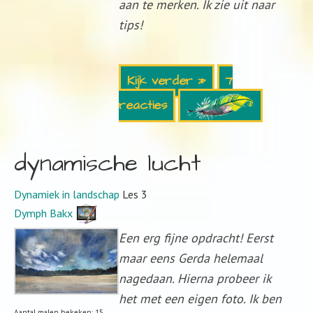
aan te merken. Ik zie uit naar
tips!
Kijk verder »
7
reacties
dynamische lucht
Dynamiek in landschap
Les 3
Dymph Bakx
Een erg fijne opdracht! Eerst
maar eens Gerda helemaal
nagedaan. Hierna probeer ik
het met een eigen foto. Ik ben
Aantal malen bekeken: 15