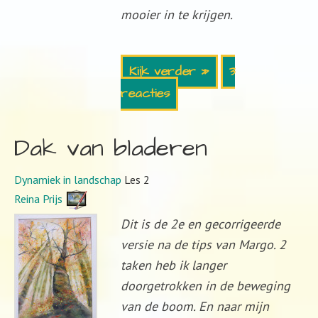
mooier in te krijgen.
Kijk verder »
3
reacties
Dak van bladeren
Dynamiek in landschap
Les 2
Reina Prijs
Dit is de 2e en gecorrigeerde
versie na de tips van Margo. 2
taken heb ik langer
doorgetrokken in de beweging
van de boom. En naar mijn