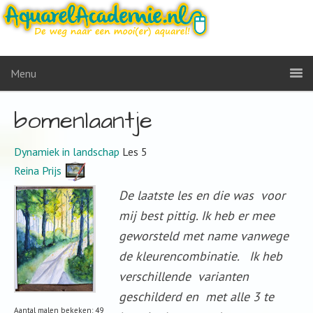
Menu
bomenlaantje
Dynamiek in landschap
Les 5
Reina Prijs
De laatste les en die was voor
mij best pittig. Ik heb er mee
geworsteld met name vanwege
de kleurencombinatie. Ik heb
verschillende varianten
geschilderd en met alle 3 te
Aantal malen bekeken: 49