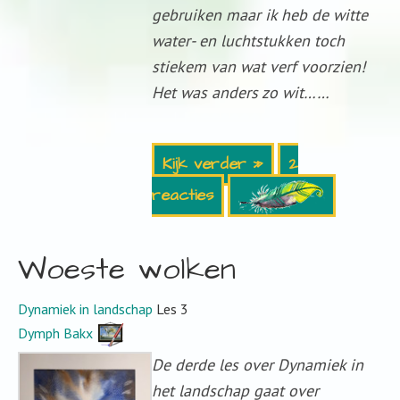
gebruiken maar ik heb de witte
water- en luchtstukken toch
stiekem van wat verf voorzien!
Het was anders zo wit……
Kijk verder »
2
reacties
Woeste wolken
Dynamiek in landschap
Les 3
Dymph Bakx
De derde les over Dynamiek in
het landschap gaat over