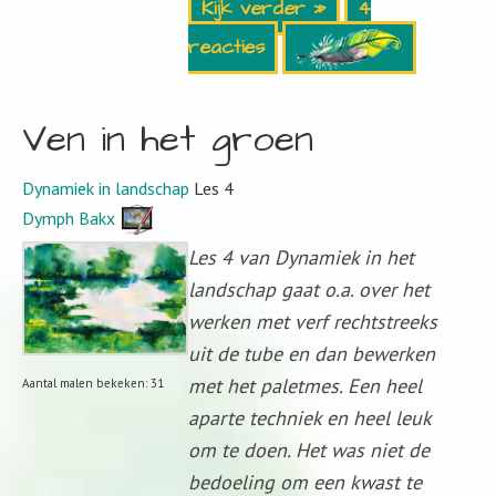
Kijk verder »
4
reacties
Ven in het groen
Dynamiek in landschap
Les 4
Dymph Bakx
Les 4 van Dynamiek in het
landschap gaat o.a. over het
werken met verf rechtstreeks
uit de tube en dan bewerken
met het paletmes. Een heel
Aantal malen bekeken: 31
aparte techniek en heel leuk
om te doen. Het was niet de
bedoeling om een kwast te