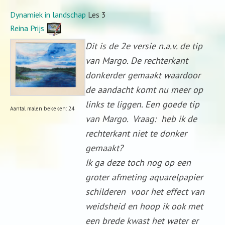
Dynamiek in landschap
Les 3
Reina Prijs
Dit is de 2e versie n.a.v. de tip
van Margo. De rechterkant
donkerder gemaakt waardoor
de aandacht komt nu meer op
links te liggen. Een goede tip
Aantal malen bekeken: 24
van Margo. Vraag: heb ik de
rechterkant niet te donker
gemaakt?
Ik ga deze toch nog op een
groter afmeting aquarelpapier
schilderen voor het effect van
weidsheid en hoop ik ook met
een brede kwast het water er