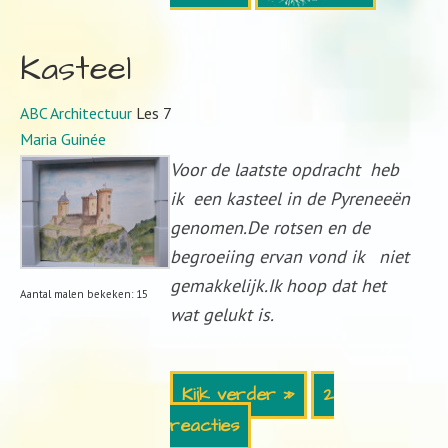
Kasteel
ABC Architectuur
Les 7
Maria Guinée
Voor de laatste opdracht heb
ik een kasteel in de Pyreneeën
genomen.De rotsen en de
begroeiing ervan vond ik niet
gemakkelijk.Ik hoop dat het
Aantal malen bekeken: 15
wat gelukt is.
Kijk verder »
2
reacties