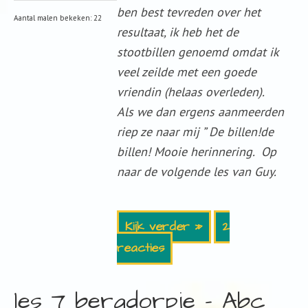
ben best tevreden over het
Aantal malen bekeken: 22
resultaat, ik heb het de
stootbillen genoemd omdat ik
veel zeilde met een goede
vriendin (helaas overleden).
Als we dan ergens aanmeerden
riep ze naar mij ” De billen!de
billen! Mooie herinnering. Op
naar de volgende les van Guy.
Kijk verder »
2
reacties
les 7 bergdorpje – Abc