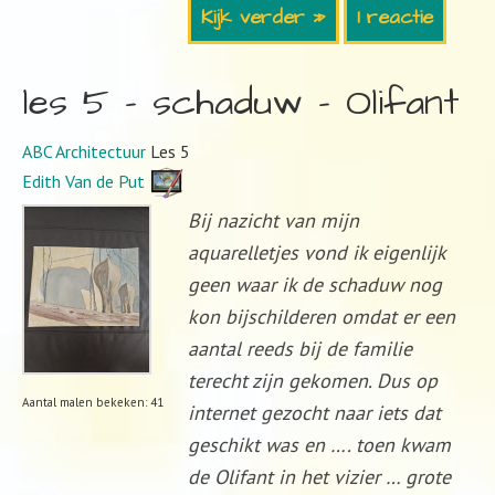
Kijk verder »
1 reactie
les 5 – schaduw – Olifant
ABC Architectuur
Les 5
Edith Van de Put
Bij nazicht van mijn
aquarelletjes vond ik eigenlijk
geen waar ik de schaduw nog
kon bijschilderen omdat er een
aantal reeds bij de familie
terecht zijn gekomen. Dus op
Aantal malen bekeken: 41
internet gezocht naar iets dat
geschikt was en …. toen kwam
de Olifant in het vizier … grote