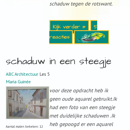
schaduw tegen de rotswant.
Kijk verder »
5
reacties
schaduw in een steegje
ABC Architectuur
Les 5
Maria Guinée
voor deze opdracht heb ik
geen oude aquarel gebruikt.Ik
had een foto van een steegje
met duidelijke schaduwen .Ik
heb gepoogd er een aquarel
Aantal malen bekeken: 12