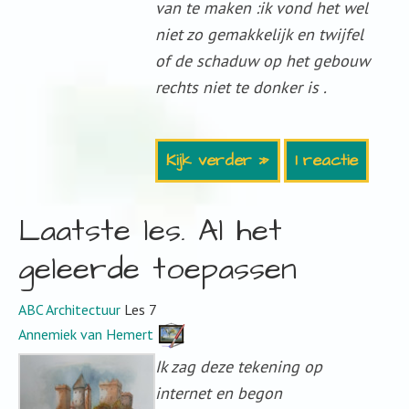
van te maken :ik vond het wel
niet zo gemakkelijk en twijfel
of de schaduw op het gebouw
rechts niet te donker is .
Kijk verder »
1 reactie
Laatste les. Al het
geleerde toepassen
ABC Architectuur
Les 7
Annemiek van Hemert
Ik zag deze tekening op
internet en begon