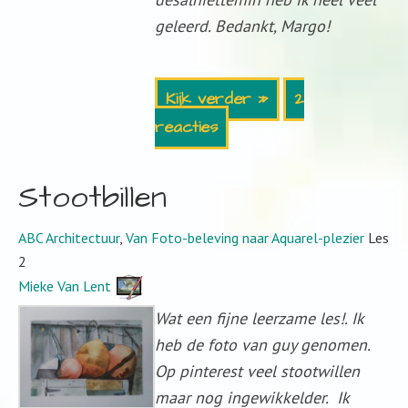
geleerd. Bedankt, Margo!
Kijk verder »
2
reacties
Stootbillen
ABC Architectuur
,
Van Foto-beleving naar Aquarel-plezier
Les
2
Mieke Van Lent
Wat een fijne leerzame les!. Ik
heb de foto van guy genomen.
Op pinterest veel stootwillen
maar nog ingewikkelder. Ik