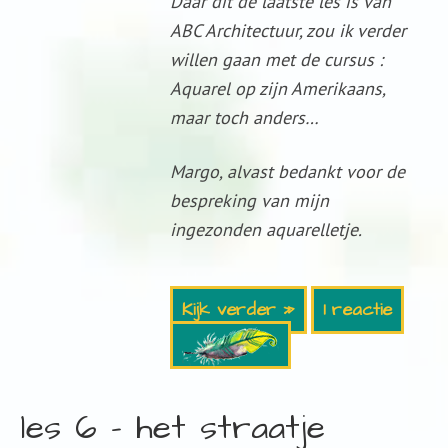
Daar dit de laatste les is van
ABC Architectuur, zou ik verder
willen gaan met de cursus :
Aquarel op zijn Amerikaans,
maar toch anders…
Margo, alvast bedankt voor de
bespreking van mijn
ingezonden aquarelletje.
Kijk verder »
1 reactie
les 6 – het straatje