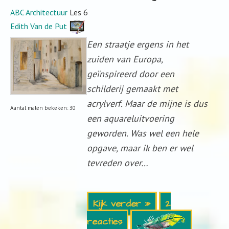
ABC Architectuur
Les 6
Edith Van de Put
Een straatje ergens in het
zuiden van Europa,
geïnspireerd door een
schilderij gemaakt met
acrylverf. Maar de mijne is dus
Aantal malen bekeken: 30
een aquareluitvoering
geworden. Was wel een hele
opgave, maar ik ben er wel
tevreden over…
Kijk verder »
2
reacties