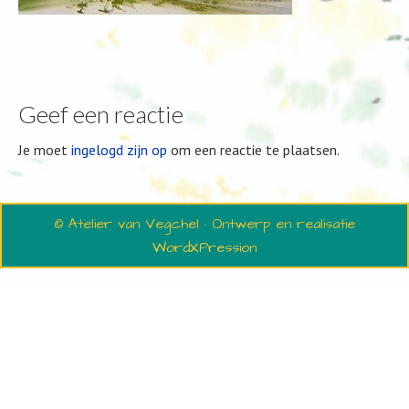
Geef een reactie
Je moet
ingelogd zijn op
om een reactie te plaatsen.
© Atelier van Vegchel · Ontwerp en realisatie
WordXPression