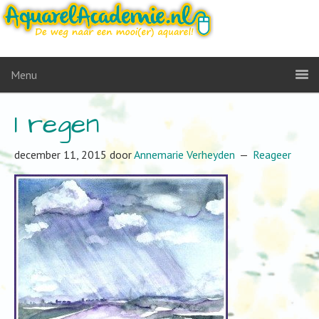
Menu
1 regen
december 11, 2015
door
Annemarie Verheyden
Reageer