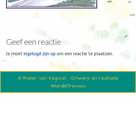
Geef een reactie
Je moet
ingelogd zijn op
om een reactie te plaatsen.
© Atelier van Vegchel · Ontwerp en realisatie
WordXPression