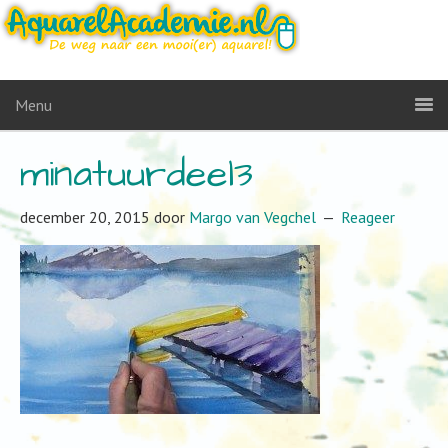
Menu
minatuurdeel3
december 20, 2015
door
Margo van Vegchel
Reageer