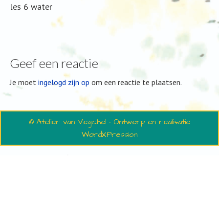
les 6 water
Geef een reactie
Je moet
ingelogd zijn op
om een reactie te plaatsen.
© Atelier van Vegchel · Ontwerp en realisatie
WordXPression