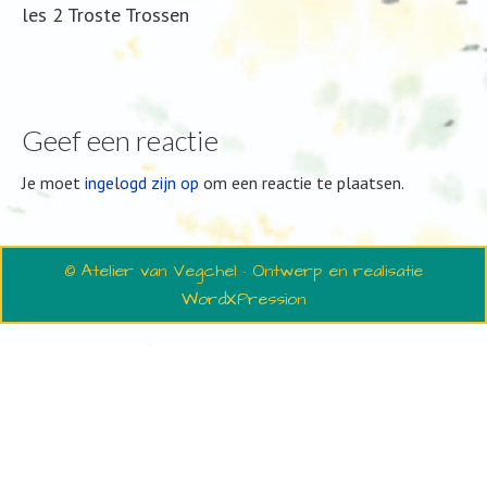
les 2 Troste Trossen
Geef een reactie
Je moet
ingelogd zijn op
om een reactie te plaatsen.
© Atelier van Vegchel · Ontwerp en realisatie
WordXPression