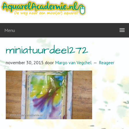
Menu
miniatuurdeel272
november 30, 2015
door
Margo van Vegchel
Reageer