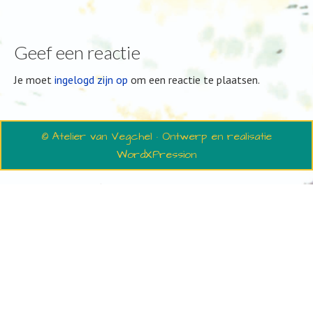
Geef een reactie
Je moet
ingelogd zijn op
om een reactie te plaatsen.
© Atelier van Vegchel · Ontwerp en realisatie
WordXPression