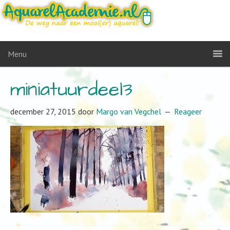
Menu
miniatuurdeel3
december 27, 2015
door
Margo van Vegchel
Reageer