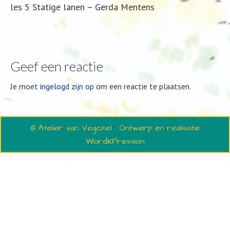
les 5 Statige lanen – Gerda Mentens
Geef een reactie
Je moet
ingelogd zijn op
om een reactie te plaatsen.
© Atelier van Vegchel · Ontwerp en realisatie
WordXPression