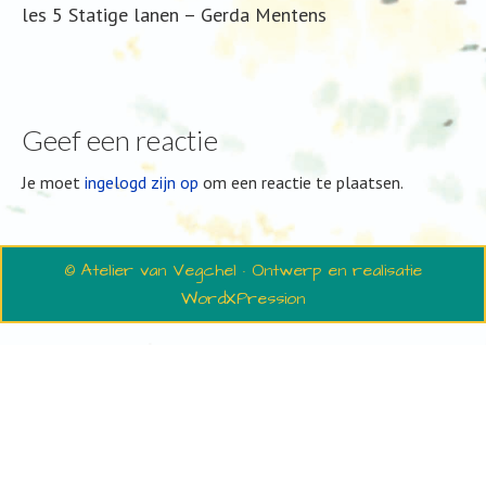
les 5 Statige lanen – Gerda Mentens
Geef een reactie
Je moet
ingelogd zijn op
om een reactie te plaatsen.
© Atelier van Vegchel · Ontwerp en realisatie
WordXPression