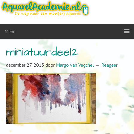
Menu
miniatuurdeel2
december 27, 2015
door
Margo van Vegchel
Reageer