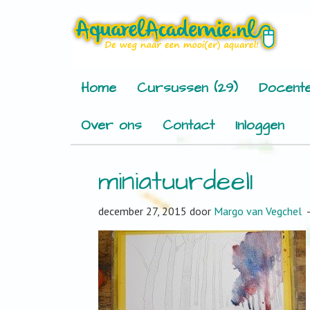
Home
Cursussen (29)
Docente
Over ons
Contact
Inloggen
miniatuurdeel1
december 27, 2015
door
Margo van Vegchel