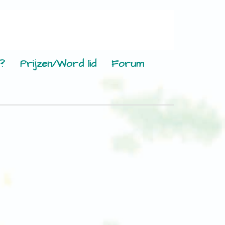
?
Prijzen/Word lid
Forum