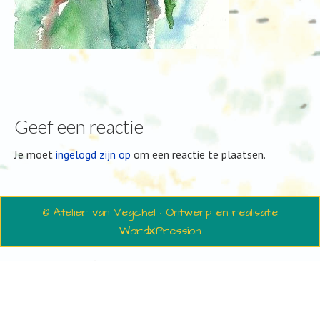
Geef een reactie
Je moet
ingelogd zijn op
om een reactie te plaatsen.
© Atelier van Vegchel · Ontwerp en realisatie
WordXPression