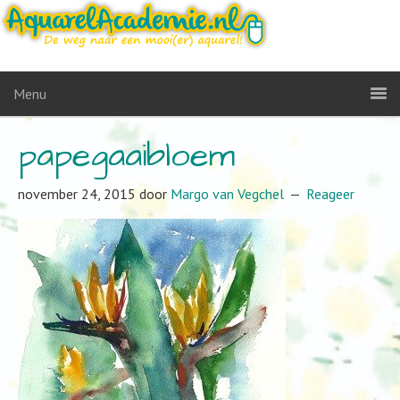
Menu
papegaaibloem
november 24, 2015
door
Margo van Vegchel
Reageer