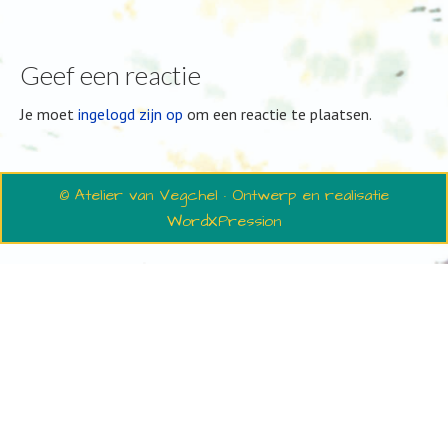
Geef een reactie
Je moet
ingelogd zijn op
om een reactie te plaatsen.
© Atelier van Vegchel · Ontwerp en realisatie
WordXPression