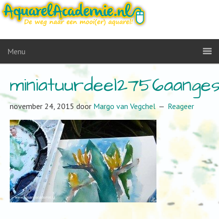
Menu
miniatuurdeel2756aange
november 24, 2015
door
Margo van Vegchel
Reageer