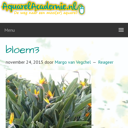
Menu
bloem3
november 24, 2015
door
Margo van Vegchel
Reageer