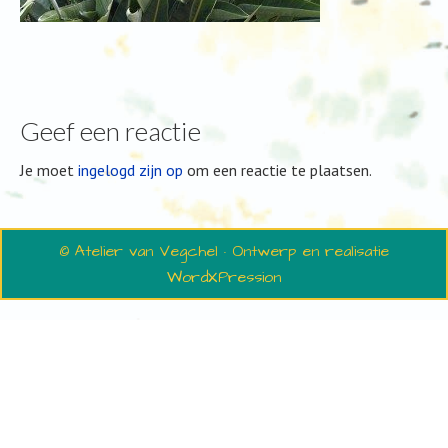
Geef een reactie
Je moet
ingelogd zijn op
om een reactie te plaatsen.
© Atelier van Vegchel · Ontwerp en realisatie
WordXPression