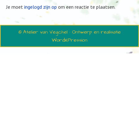
Je moet
ingelogd zijn op
om een reactie te plaatsen.
© Atelier van Vegchel · Ontwerp en realisatie
WordXPression