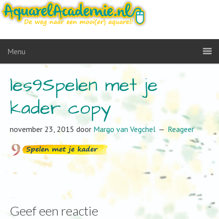
Menu
les9Spelen met je
kader copy
november 23, 2015
door
Margo van Vegchel
Reageer
Geef een reactie