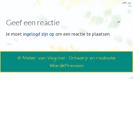
Geef een reactie
Je moet
ingelogd zijn op
om een reactie te plaatsen.
© Atelier van Vegchel · Ontwerp en realisatie
WordXPression