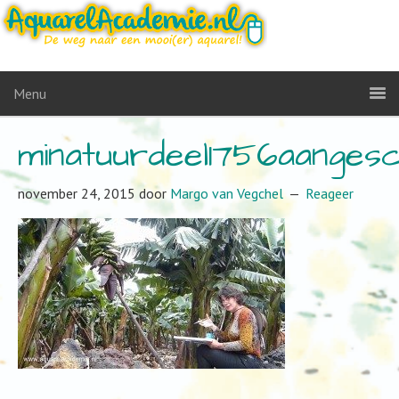
Menu
minatuurdeel1756aanges
november 24, 2015
door
Margo van Vegchel
Reageer