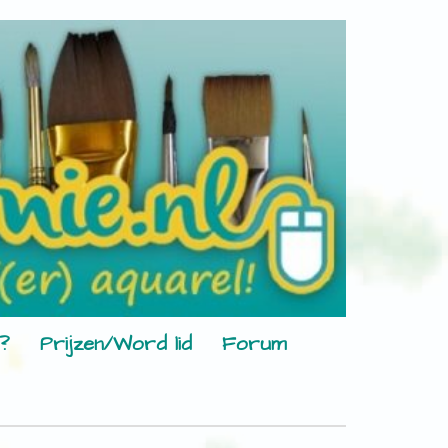
?
Prijzen/Word lid
Forum