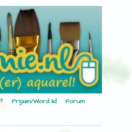
?
Prijzen/Word lid
Forum