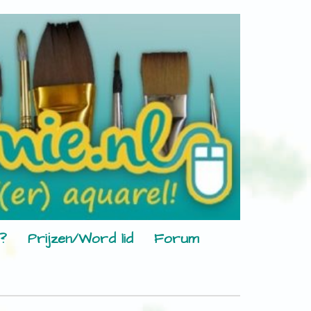
?
Prijzen/Word lid
Forum