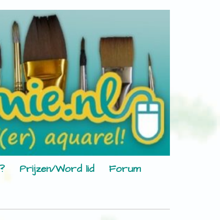
?
Prijzen/Word lid
Forum